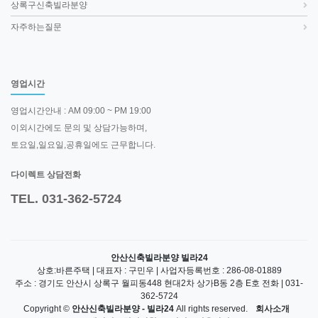
상록구신축빌라분양
자주하는질문
영업시간
영업시간안내 : AM 09:00 ~ PM 19:00
이외시간에도 문의 및 상담가능하며,
토요일,일요일,공휴일에도 근무합니다.
다이렉트 상담전화
TEL. 031-362-5724
안산신축빌라분양 빌라24
상호:바른주택 | 대표자 : 구민우 | 사업자등록번호 : 286-08-01889
주소 : 경기도 안산시 상록구 월피동448 현대2차 상가B동 2층 E호 전화 | 031-
362-5724
Copyright ©
안산신축빌라분양 - 빌라24
All rights reserved.
회사소개